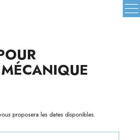
+32 (0)71/40 38 16
 POUR
T MÉCANIQUE
vous proposera les dates disponibles.