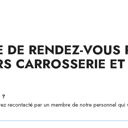
E DE RENDEZ-VOUS
RS CARROSSERIE E
 ?
rez recontacté par un membre de notre personnel qui 