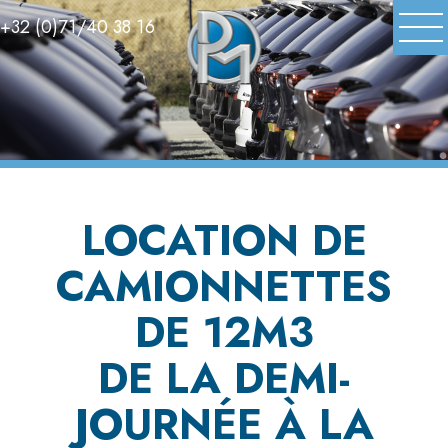
+32 (0)71/40 38 16
LOCATION DE
CAMIONNETTES
DE 12M3
DE LA DEMI-
JOURNÉE À LA